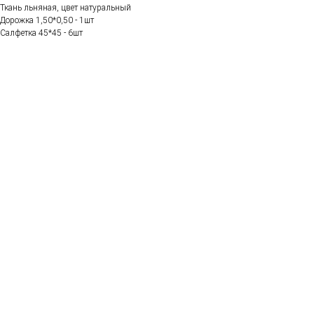
Ткань льняная, цвет натуральный
Дорожка 1,50*0,50 - 1шт
Салфетка 45*45 - 6шт