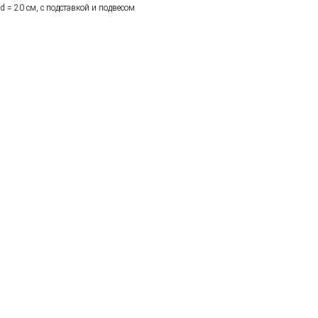
d = 20 см, с подставкой и подвесом