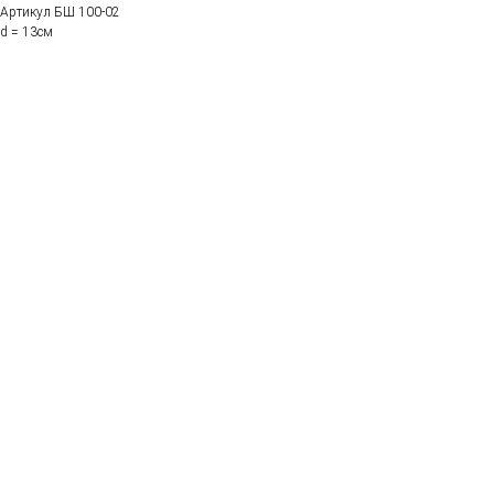
Артикул БШ 100-02
d = 13см