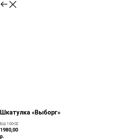
Шкатулка «Выборг»
БШ 100-02
1980,00
р.