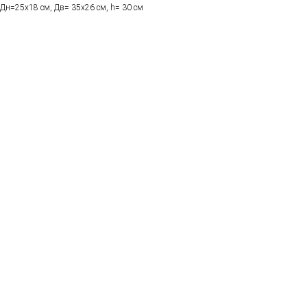
Дн=25х18 см, Дв= 35х26 см, h= 30 см