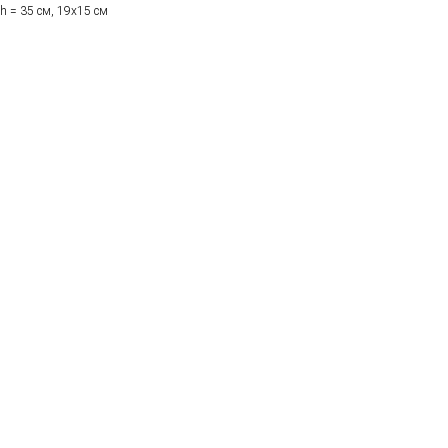
h = 35 см, 19х15 см