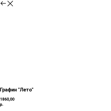
Графин "Лето"
1860,00
р.