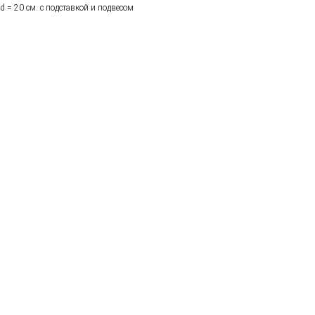
d = 20 см. с подставкой и подвесом