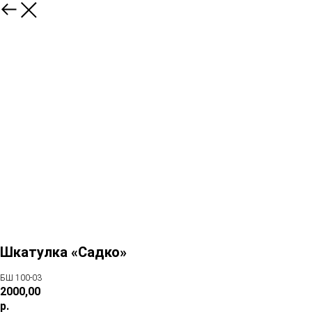
Шкатулка «Садко»
БШ 100-03
2000,00
р.