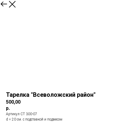
Тарелка "Всеволожский район"
500,00
р.
Артикул СТ 300-07
d = 20 см. с подставкой и подвесом