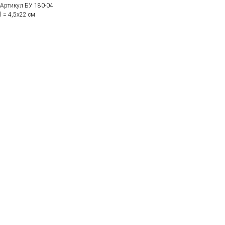
Артикул БУ 180-04
l = 4,5х22 см