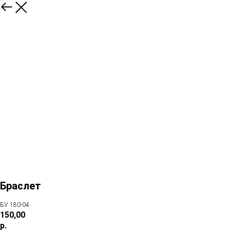
Браслет
БУ 180-04
150,00
р.